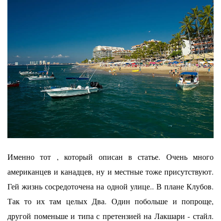
Именно тот , который описан в статье. Очень много
американцев и канадцев, ну и местные тоже присутствуют.
Гей жизнь сосредоточена на одной улице.. В плане Клубов.
Так то их там целых Два. Один побольше и попроще,
другой поменьше и типа с претензией на Лакшари - стайл.