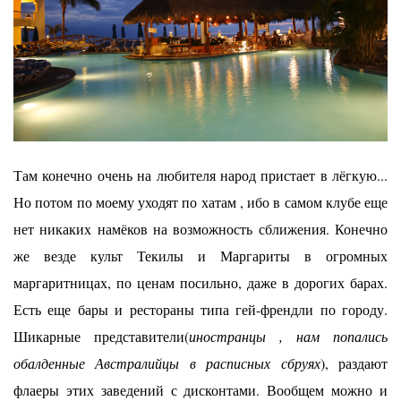
Там конечно очень на любителя народ пристает в лёгкую...
Но потом по моему уходят по хатам , ибо в самом клубе еще
нет никаких намёков на возможность сближения. Конечно
же везде культ Текилы и Маргариты в огромных
маргаритницах, по ценам посильно, даже в дорогих барах.
Есть еще бары и рестораны типа гей-френдли по городу.
Шикарные представители(
иностранцы , нам попались
обалденные Австралийцы в расписных сбруях
), раздают
флаеры этих заведений с дисконтами. Вообщем можно и