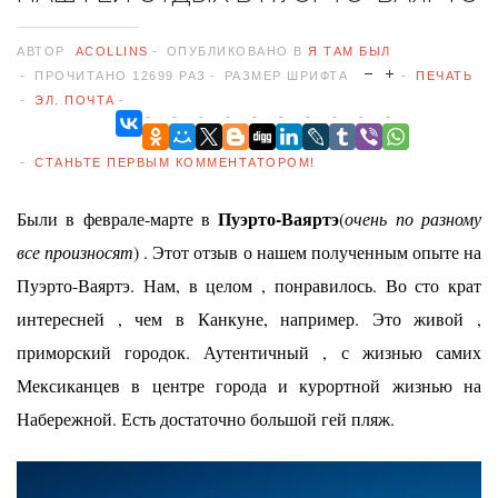
АВТОР
ACOLLINS
ОПУБЛИКОВАНО В
Я ТАМ БЫЛ
ПРОЧИТАНО 12699 РАЗ
РАЗМЕР ШРИФТА
ПЕЧАТЬ
ЭЛ. ПОЧТА
СТАНЬТЕ ПЕРВЫМ КОММЕНТАТОРОМ!
Пуэрто-Ваяртэ
Были в феврале-марте в
(
очень по разному
все произносят
) . Этот отзыв о нашем полученным опыте на
Пуэрто-Ваяртэ. Нам, в целом , понравилось. Во сто крат
интересней , чем в Канкуне, например. Это живой ,
приморский городок. Аутентичный , с жизнью самих
Мексиканцев в центре города и курортной жизнью на
Набережной. Есть достаточно большой гей пляж.