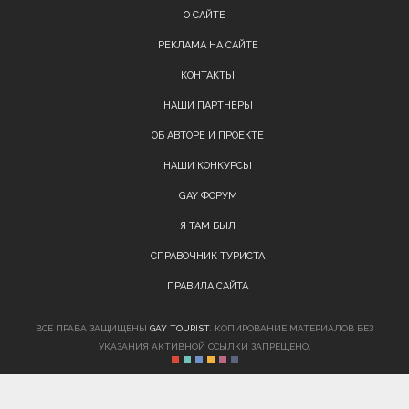
О САЙТЕ
РЕКЛАМА НА САЙТЕ
КОНТАКТЫ
НАШИ ПАРТНЕРЫ
ОБ АВТОРЕ И ПРОЕКТЕ
НАШИ КОНКУРСЫ
GAY ФОРУМ
Я ТАМ БЫЛ
СПРАВОЧНИК ТУРИСТА
ПРАВИЛА САЙТА
ВСЕ ПРАВА ЗАЩИЩЕНЫ
GAY TOURIST
. КОПИРОВАНИЕ МАТЕРИАЛОВ БЕЗ
УКАЗАНИЯ АКТИВНОЙ ССЫЛКИ ЗАПРЕЩЕНО.