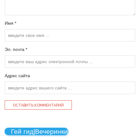
Имя *
Эл. почта *
Адрес сайта
Гей гид|Вечеринки