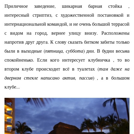
Приличное заведение, шикарная барная стойка ,
интересный стриптиз, с художественной постановкой и
интернациональной командой, и не очень большой террасой
с видом на город, вернее улицу внизу. Расположены
напротив друг друга. К слову сказать битком забиты только
были в выходные (
пятница, суббота
) дни. В будни весьма
спокойненько. Если кого интересует клубничка , то во
втором клубе происходит всё в туалетах (
там даже на
дверном стекле написано актив, пассив
) , а в большом
клубе...