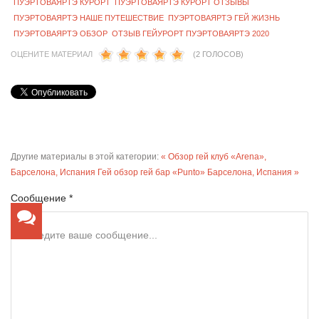
ПУЭРТОВАЯРТЭ КУРОРТ
ПУЭРТОВАЯРТЭ КУРОРТ ОТЗЫВЫ
ПУЭРТОВАЯРТЭ НАШЕ ПУТЕШЕСТВИЕ
ПУЭРТОВАЯРТЭ ГЕЙ ЖИЗНЬ
ПУЭРТОВАЯРТЭ ОБЗОР
ОТЗЫВ ГЕЙУРОРТ ПУЭРТОВАЯРТЭ 2020
ОЦЕНИТЕ МАТЕРИАЛ
(2 ГОЛОСОВ)
Другие материалы в этой категории:
« Обзор гей клуб «Arena»,
Барселона, Испания
Гей обзор гей бар «Punto» Барселона, Испания »
Сообщение *