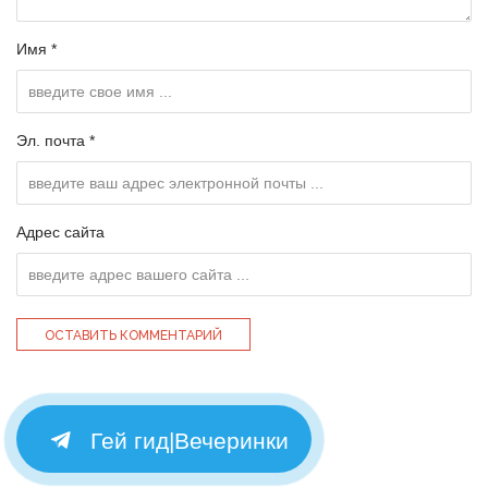
Имя *
Эл. почта *
Адрес сайта
Гей гид|Вечеринки