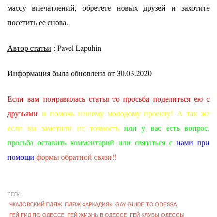
массу впечатлений, обретете новых друзей и захотите
посетить ее снова.
Автор статьи
: Pavel Lapuhin
Информация была обновлена от 30.03.2020
Если вам понравилась статья то просьба поделиться ею с
друзьями
и помочь нашему молодому проекту! А так же
если вы заметили не точность
или у вас есть вопрос,
просьба оставить комментарий или связаться с
нами при
помощи
формы обратной связи!!
ТЕГИ
ЧКАЛОВСКИЙ ПЛЯЖ
ПЛЯЖ «АРКАДИЯ»
GAY GUIDE TO ODESSA
ГЕЙ ГИД ПО ОДЕССЕ
ГЕЙ ЖИЗНЬ В ОДЕССЕ
ГЕЙ КЛУБЫ ОДЕССЫ