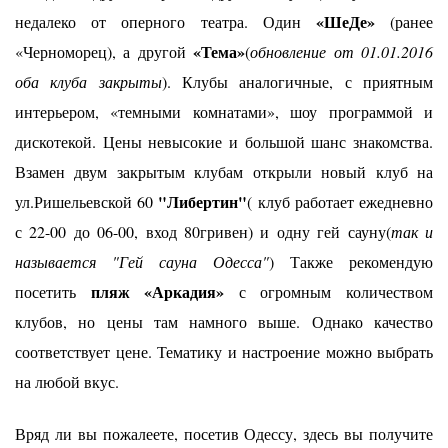
«ШеДе»
недалеко от оперного театра. Один
(ранее
«Тема»
«Черноморец), а другой
(
обновление от 01.01.2016
оба клуба закрыты
). Клубы аналогичные, с приятным
интерьером, «темными комнатами», шоу программой и
дискотекой. Цены невысокие и большой шанс знакомства.
Взамен двум закрытым клубам открыли новый клуб на
"Либертин"
ул.Ришельевской 60
( клуб работает ежедневно
с 22-00 до 06-00, вход 80гривен) и одну гей сауну(
так и
называется "Гей сауна Одесса"
) Также рекомендую
пляж «Аркадия»
посетить
с огромным количеством
клубов, но цены там намного выше. Однако качество
соответствует цене. Тематику и настроение можно выбрать
на любой вкус.
Вряд ли вы пожалеете, посетив Одессу, здесь вы получите