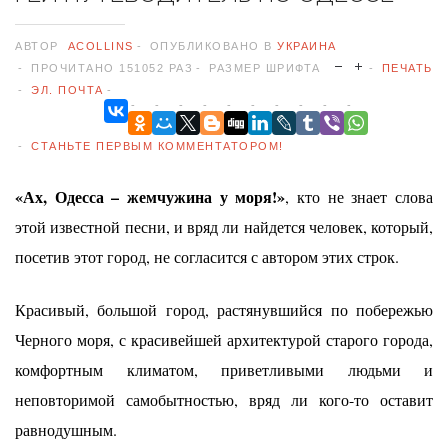
АВТОР
ACOLLINS
ОПУБЛИКОВАНО В
УКРАИНА
ПРОЧИТАНО 151052 РАЗ
РАЗМЕР ШРИФТА
ПЕЧАТЬ
ЭЛ. ПОЧТА
СТАНЬТЕ ПЕРВЫМ КОММЕНТАТОРОМ!
«Ах, Одесса – жемчужина у моря!»
, кто не знает слова
этой известной песни, и вряд ли найдется человек, который,
посетив этот город, не согласится с автором этих строк.
Красивый, большой город, растянувшийся по побережью
Черного моря, с красивейшей архитектурой старого города,
комфортным климатом, приветливыми людьми и
неповторимой самобытностью, вряд ли кого-то оставит
равнодушным.