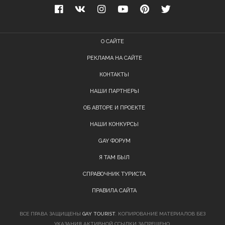
О САЙТЕ
РЕКЛАМА НА САЙТЕ
КОНТАКТЫ
НАШИ ПАРТНЕРЫ
ОБ АВТОРЕ И ПРОЕКТЕ
НАШИ КОНКУРСЫ
GAY ФОРУМ
Я ТАМ БЫЛ
СПРАВОЧНИК ТУРИСТА
ПРАВИЛА САЙТА
ВСЕ ПРАВА ЗАЩИЩЕНЫ
GAY TOURIST
. КОПИРОВАНИЕ МАТЕРИАЛОВ БЕЗ
УКАЗАНИЯ АКТИВНОЙ ССЫЛКИ ЗАПРЕЩЕНО.