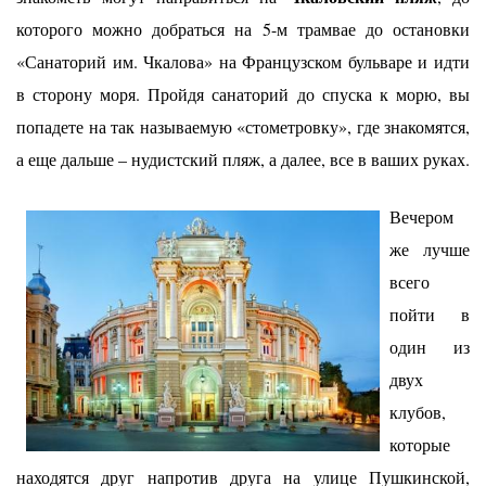
которого можно добраться на 5-м трамвае до остановки
«Санаторий им. Чкалова» на Французском бульваре и идти
в сторону моря. Пройдя санаторий до спуска к морю, вы
попадете на так называемую «стометровку», где знакомятся,
а еще дальше – нудистский пляж, а далее, все в ваших руках.
Вечером
же лучше
всего
пойти в
один из
двух
клубов,
которые
находятся друг напротив друга на улице Пушкинской,