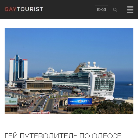
ВХОД
ВХОД
OR
РЕГИСТРАЦИЯ
Логин
Пароль
Запомнить меня
Забыли пароль?
/
Забыли логин?
ГЕЙ ПУТЕВОДИТЕЛЬ ПО ОДЕССЕ