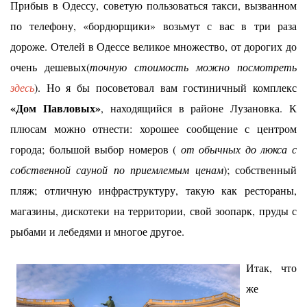
Прибыв в Одессу, советую пользоваться такси, вызванном
по телефону, «бордюрщики» возьмут с вас в три раза
дороже. Отелей в Одессе великое множество, от дорогих до
очень дешевых(
точную стоимость можно посмотреть
здесь
). Но я бы посоветовал вам гостиничный комплекс
«Дом Павловых»
, находящийся в районе Лузановка. К
плюсам можно отнести: хорошее сообщение с центром
города; большой выбор номеров (
от обычных до люкса с
собственной сауной по приемлемым ценам
); собственный
пляж; отличную инфраструктуру, такую как рестораны,
магазины, дискотеки на территории, свой зоопарк, пруды с
рыбами и лебедями и многое другое.
Итак, что
же