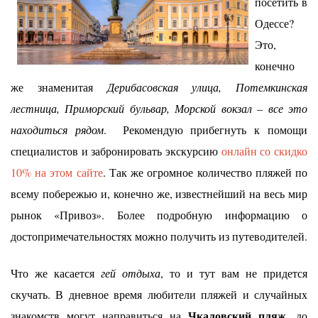
посетить в
Одессе?
Это,
конечно
же знаменитая
Дерибасовская улица, Потемкинская
лестница, Приморский бульвар, Морской вокзал – все это
находиться рядом
. Рекомендую прибегнуть к помощи
специалистов и забронировать экскурсию
онлайн со скидко
10% на этом сайте
. Так же огромное количество пляжей по
всему побережью и, конечно же, известнейший на весь мир
рынок «Привоз». Более подробную информацию о
достопримечательностях можно получить из путеводителей.
Что же касается
гей отдыха
, то и тут вам не придется
скучать. В дневное время любители пляжей и случайных
Чкаловский пляж
знакомств могут направиться на
, до