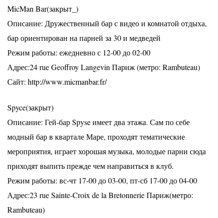
MicMan Bar(закрыт_)
Описание: Дружественный бар с видео и комнатой отдыха,
бар ориентирован на парней за 30 и медведей
Режим работы: ежедневно с 12-00 до 02-00
Адрес:24 rue Geoffroy Langevin Париж (метро: Rambuteau)
Сайт: http://www.micmanbar.fr/
Spyce(закрыт)
Описание: Гей-бар Spyse имеет два этажа. Сам по себе
модный бар в квартале Маре, проходят тематические
мероприятия, играет хорошая музыка, молодые парни сюда
приходят выпить прежде чем направиться в клуб.
Режим работы: вс-чт 17-00 до 03-00, пт-сб 17-00 до 04-00
Адрес:23 rue Sainte-Croix de la Bretonnerie Париж(метро:
Rambuteau)