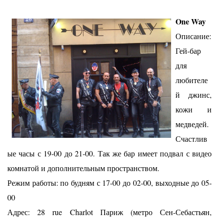
One Way
Описание:
Гей-бар
для
любителе
й джинс,
кожи и
медведей.
Счастлив
ые часы с 19-00 до 21-00. Так же бар имеет подвал с видео
комнатой и дополнительным пространством.
Режим работы: по будням с 17-00 до 02-00, выходные до 05-
00
Адрес: 28 rue Charlot Париж (метро Сен-Себастьян,