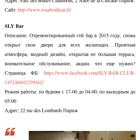
Адрес: Parc des Buttes Chaumont, 2 Allee de la Cascade Париж
Сайт:
http://www.rosabonheur.fr/
SLY Bar
Описание: Отремонтированный гей бар в 2015 году, снова
открыл свои двери для всех желающих. Приятная
атмосфера, модный дизайн, открытая не большая терраса,
внимательное обслуживание, акции, что еще нужно?
Страница ФБ:
https://www.facebook.com/SLY-BAR-CLUB-
145246602239042/
Режим работы: по будням с 17-00 до 04-00, по выходным до
05-00
Адрес: 22 rue des Lombards Париж