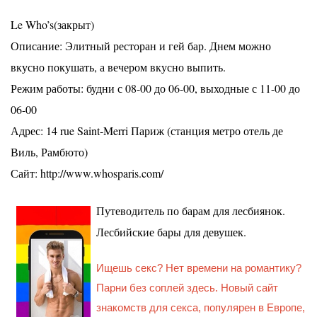
Le Who’s(закрыт)
Описание: Элитный ресторан и гей бар. Днем можно
вкусно покушать, а вечером вкусно выпить.
Режим работы: будни с 08-00 до 06-00, выходные с 11-00 до
06-00
Адрес: 14 rue Saint-Merri Париж (станция метро отель де
Виль, Рамбюто)
Сайт: http://www.whosparis.com/
Путеводитель по барам для лесбиянок.
Лесбийские бары для девушек.
Ищешь секс? Нет времени на романтику?
Парни без соплей здесь. Новый сайт
знакомств для секса, популярен в Европе,