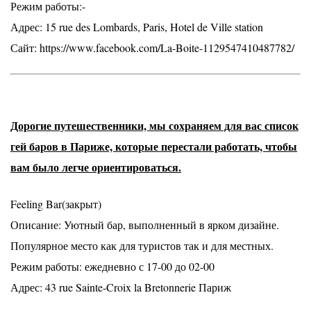
Режим работы:-
Адрес: 15 rue des Lombards, Paris, Hotel de Ville station
Сайт: https://www.facebook.com/La-Boite-1129547410487782/
Дорогие путешественники, мы сохраняем для вас список
гей баров в Париже, которые перестали работать, чтобы
вам было легче ориентироваться.
Feeling Bar(закрыт)
Описание: Уютный бар, выполненный в ярком дизайне.
Популярное место как для туристов так и для местных.
Режим работы: ежедневно с 17-00 до 02-00
Адрес: 43 rue Sainte-Croix la Bretonnerie Париж