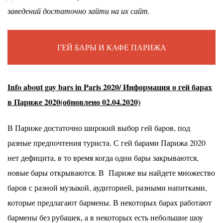
заведений достаточно зайти на их сайт.
ГЕЙ БАРЫ И КАФЕ ПАРИЖА
Info about gay bars in Paris 2020/ Информация о гей барах
в Париже 2020(обновлено 02.04.2020)
В Париже достаточно широкий выбор гей баров, под
разные предпочтения туриста. С гей барами Парижа 2020
нет дефицита, в то время когда одни бары закрываются,
новые бары открываются. В Париже вы найдете множество
баров с разной музыкой, аудиторией, разными напитками,
которые предлагают бармены. В некоторых барах работают
бармены без рубашек, а в некоторых есть небольшие шоу