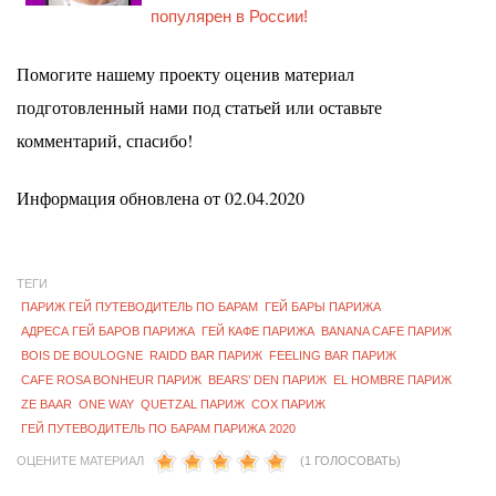
популярен в России!
Помогите нашему проекту оценив материал
подготовленный нами под статьей или оставьте
комментарий, спасибо!
Информация обновлена от 02.04.2020
ТЕГИ
ПАРИЖ ГЕЙ ПУТЕВОДИТЕЛЬ ПО БАРАМ
ГЕЙ БАРЫ ПАРИЖА
АДРЕСА ГЕЙ БАРОВ ПАРИЖА
ГЕЙ КАФЕ ПАРИЖА
BANANA CAFE ПАРИЖ
BOIS DE BOULOGNE
RAIDD BAR ПАРИЖ
FEELING BAR ПАРИЖ
CAFE ROSA BONHEUR ПАРИЖ
BEARS’ DEN ПАРИЖ
EL HOMBRE ПАРИЖ
ZE BAAR
ONE WAY
QUETZAL ПАРИЖ
COX ПАРИЖ
ГЕЙ ПУТЕВОДИТЕЛЬ ПО БАРАМ ПАРИЖА 2020
ОЦЕНИТЕ МАТЕРИАЛ
(1 ГОЛОСОВАТЬ)