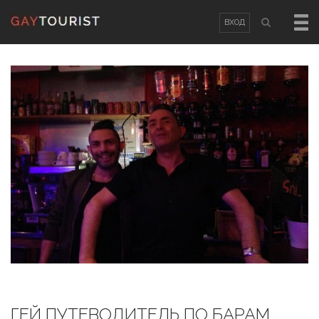
ВХОД
ВХОД
OR
РЕГИСТРАЦИЯ
Логин
Пароль
Запомнить меня
Забыли пароль?
/
Забыли логин?
ГЕЙ ПУТЕВОДИТЕЛЬ ПО БАРАМ