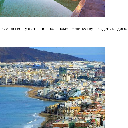
орые легко узнать по большому количеству раздетых дого