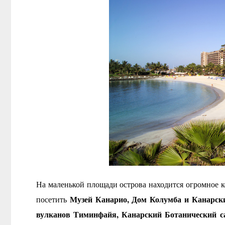
На маленькой площади острова находится огромное к
Музей Канарио, Дом Колумба и Канарск
посетить
вулканов Тиминфайя, Канарский Ботанический с