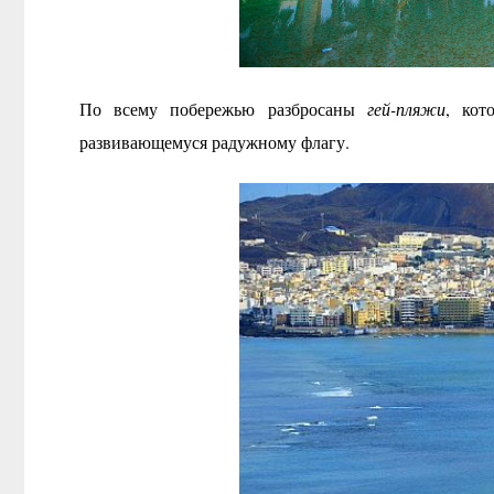
По всему побережью разбросаны
гей-пляжи
, кот
развивающемуся радужному флагу.