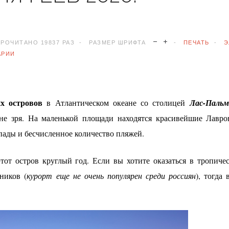
РОЧИТАНО 19837 РАЗ
РАЗМЕР ШРИФТА
ПЕЧАТЬ
Э
АРИИ
х островов
в Атлантическом океане со столицей
Лас-Пальм
е зря. На маленькой площади находятся красивейшие Лавров
пады и бесчисленное количество пляжей.
тот остров круглый год. Если вы хотите оказаться в тропиче
ников (
курорт еще не очень популярен среди россиян
), тогда 