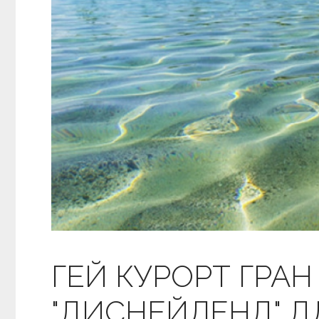
ГЕЙ КУРОРТ ГРАН 
"ДИСНЕЙЛЕНД" ДЛ