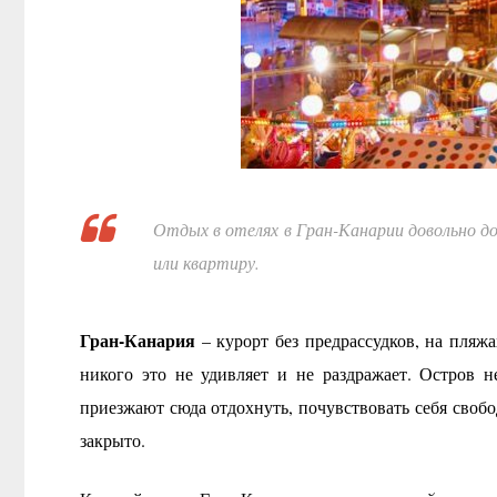
Отдых в отелях в Гран-Канарии довольно до
или квартиру.
Гран-Канария
– курорт без предрассудков, на пляж
никого это не удивляет и не раздражает. Остров 
приезжают сюда отдохнуть, почувствовать себя своб
закрыто.