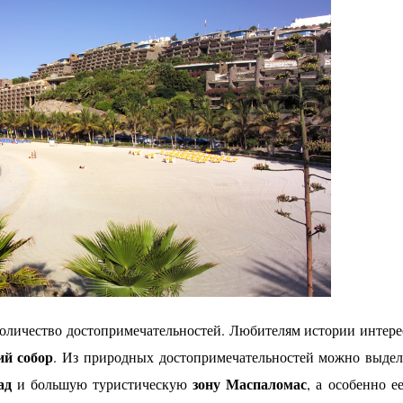
оличество достопримечательностей. Любителям истории интере
ий собор
. Из природных достопримечательностей можно выде
ад
зону Маспаломас
и большую туристическую
, а особенно 