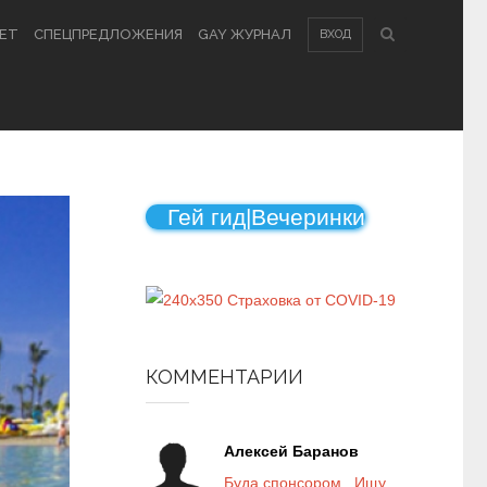
КЕТ
СПЕЦПРЕДЛОЖЕНИЯ
GAY ЖУРНАЛ
ВХОД
Гей гид|Вечеринки
КОММЕНТАРИИ
Алексей Баранов
Буда спонсором . Ищу