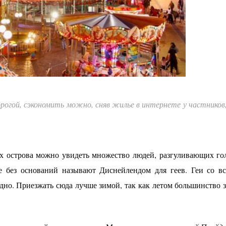
рогой, сэкономить можно, сняв жилье в интернете у частников
ах острова можно увидеть множество людей, разгуливающих г
не без оснований называют Диснейлендом для геев. Геи со в
одно. Приезжать сюда лучше зимой, так как летом большинство 