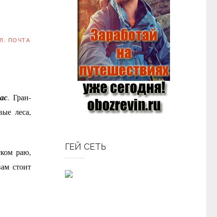
Л. ПОЧТА
ас
. Гран-
ые леса,
ГЕЙ СЕТЬ
ском раю,
вам стоит