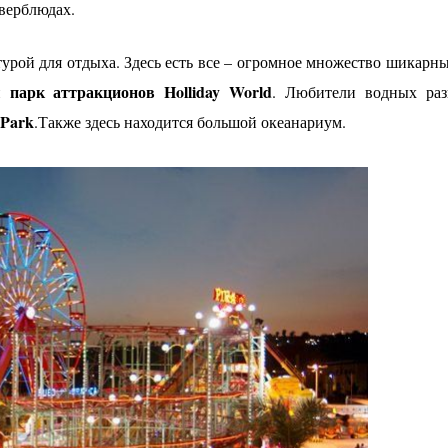
 верблюдах.
урой для отдыха. Здесь есть все – огромное множество шикарны
парк аттракционов Holliday World
ый
. Любители водных раз
 Park
.Также здесь находится большой океанариум.