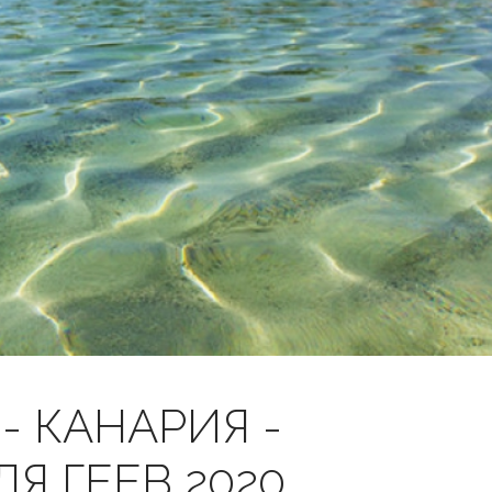
Забыли пароль?
/
Забыли логин?
- КАНАРИЯ -
Я ГЕЕВ 2020.