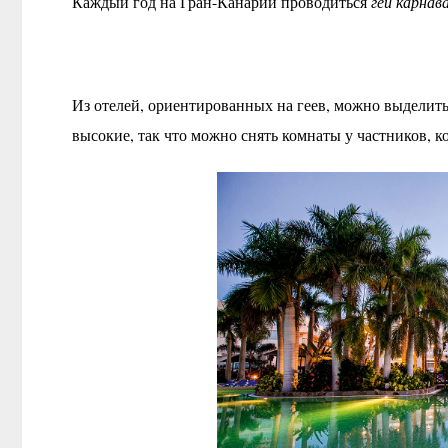
Каждый год на Гран-Канарии проводиться
гей карнав
Из отелей, ориентированных на геев, можно выделит
высокие, так что можно снять комнаты у частников, к