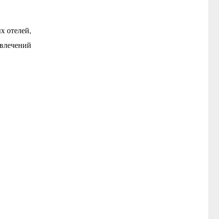
х отелей,
влечений