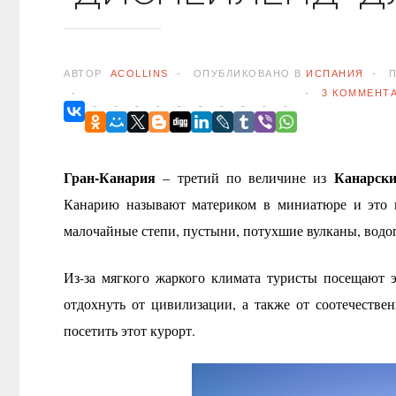
АВТОР
ACOLLINS
ОПУБЛИКОВАНО В
ИСПАНИЯ
П
3
КОММЕНТ
Гран-Канария
Канарски
– третий по величине из
Канарию называют материком в миниатюре и это н
малочайные степи, пустыни, потухшие вулканы, водо
Из-за мягкого жаркого климата туристы посещают э
отдохнуть от цивилизации, а также от соотечествен
посетить этот курорт.