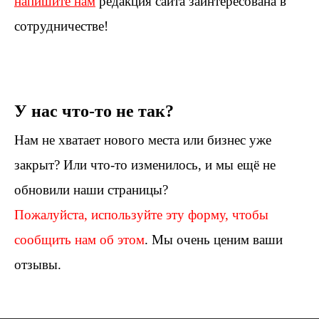
напишите нам
редакция сайта заинтересована в
сотрудничестве!
У нас что-то не так?
Нам не хватает нового места или бизнес уже
закрыт? Или что-то изменилось, и мы ещё не
обновили наши страницы?
Пожалуйста, используйте эту форму, чтобы
сообщить нам об этом
. Мы очень ценим ваши
отзывы.