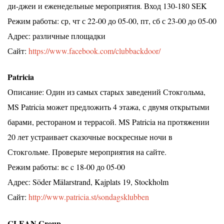
ди-джеи и еженедельные мероприятия. Вход 130-180 SEK
Режим работы: ср, чт с 22-00 до 05-00, пт, сб с 23-00 до 05-00
Адрес: различные площадки
Сайт:
https://www.facebook.com/clubbackdoor/
Patricia
Описание: Один из самых старых заведений Стокгольма,
MS Patricia может предложить 4 этажа, с двумя открытыми
барами, рестораном и террасой. MS Patricia на протяжении
20 лет устраивает сказочные воскресные ночи в
Стокгольме. Проверьте мероприятия на сайте.
Режим работы: вс c 18-00 до 05-00
Адрес: Söder Mälarstrand, Kajplats 19, Stockholm
Сайт:
http://www.patricia.st/sondagsklubben
CLEAN Group