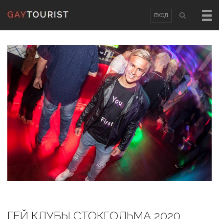
ВХОД
ВХОД
OR
РЕГИСТРАЦИЯ
Логин
Пароль
Запомнить меня
Забыли пароль?
/
Забыли логин?
ГЕЙ КЛУБЫ СТОКГОЛЬМА 2020