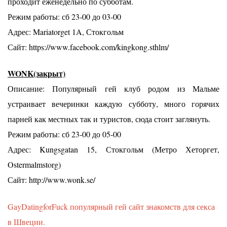
проходит еженедельно по субботам.
Режим работы: сб 23-00 до 03-00
Адрес: Mariatorget 1A, Стокгольм
Сайт: https://www.facebook.com/kingkong.sthlm/
WONK(закрыт)
Описание: Популярный гей клуб родом из Мальме
устраивает вечеринки каждую субботу, много горячих
парней как местных так и туристов, сюда стоит заглянуть.
Режим работы: сб 23-00 до 05-00
Адрес: Kungsgatan 15, Стокгольм (Метро Хеторгет,
Ostermalmstorg)
Сайт: http://www.wonk.se/
GayDatingforFuck популярный гей сайт знакомств для секса
в Швеции.