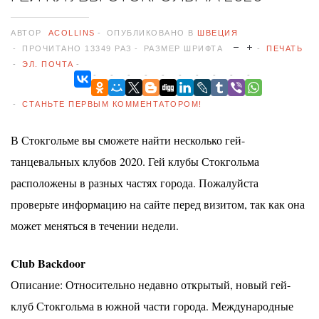
АВТОР
ACOLLINS
ОПУБЛИКОВАНО В
ШВЕЦИЯ
ПРОЧИТАНО 13349 РАЗ
РАЗМЕР ШРИФТА
ПЕЧАТЬ
ЭЛ. ПОЧТА
СТАНЬТЕ ПЕРВЫМ КОММЕНТАТОРОМ!
В Стокгольме вы сможете найти несколько гей-
танцевальных клубов 2020. Гей клубы Стокгольма
расположены в разных частях города. Пожалуйста
проверьте информацию на сайте перед визитом, так как она
может меняться в течении недели.
Club Backdoor
Описание: Относительно недавно открытый, новый гей-
клуб Стокгольма в южной части города. Международные