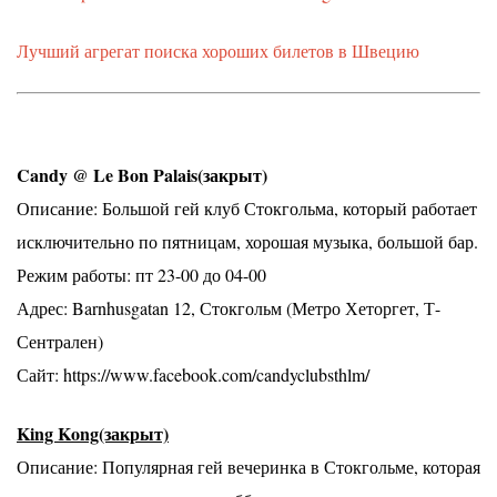
Лучший агрегат поиска хороших билетов в Швецию
Candy @ Le Bon Palais(закрыт)
Описание: Большой гей клуб Стокгольма, который работает
исключительно по пятницам, хорошая музыка, большой бар.
Режим работы: пт 23-00 до 04-00
Адрес: Barnhusgatan 12, Стокгольм (Метро Хеторгет, Т-
Сентрален)
Сайт: https://www.facebook.com/candyclubsthlm/
King Kong(закрыт)
Описание: Популярная гей вечеринка в Стокгольме, которая