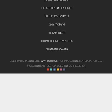
ОБ АВТОРЕ И ПРОЕКТЕ
НАШИ КОНКУРСЫ
GAY ФОРУМ
Я ТАМ БЫЛ
СПРАВОЧНИК ТУРИСТА
ПРАВИЛА САЙТА
ВСЕ ПРАВА ЗАЩИЩЕНЫ
GAY TOURIST
. КОПИРОВАНИЕ МАТЕРИАЛОВ БЕЗ
УКАЗАНИЯ АКТИВНОЙ ССЫЛКИ ЗАПРЕЩЕНО.