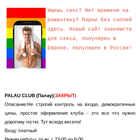
Ищешь секс? Нет времени на
романтику? Парни без соплей
здесь. Новый сайт знакомств
для секса, популярен в
Европе, популярен в России!
PALAU CLUB (Палау)
(
ЗАКРЫТ
)
Описание:Не строгий контроль на входе, демократичные
цены, простое оформление клуба - это все что нужно
дорогому гостю. Тут всегда весело!
Вход: платный
Режим работы: пт-вс с 23-00 до 6-00