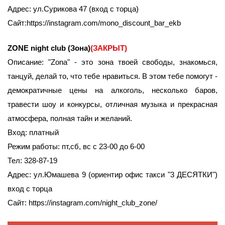
Адрес: ул.Сурикова 47 (вход с торца)
Сайт:https://instagram.com/mono_discount_bar_ekb
ZONE night club (Зона)
(ЗАКРЫТ)
Описание: "Zona" - это зона твоей свободы, знакомься,
танцуй, делай то, что тебе нравиться. В этом тебе помогут -
демократичные цены на алкоголь, несколько баров,
травести шоу и конкурсы, отличная музыка и прекрасная
атмосфера, полная тайн и желаний.
Вход: платный
Режим работы: пт,сб, вс с 23-00 до 6-00
Тел: 328-87-19
Адрес: ул.Юмашева 9 (ориентир офис такси "3 ДЕСЯТКИ")
вход с торца
Сайт: https://instagram.com/night_club_zone/