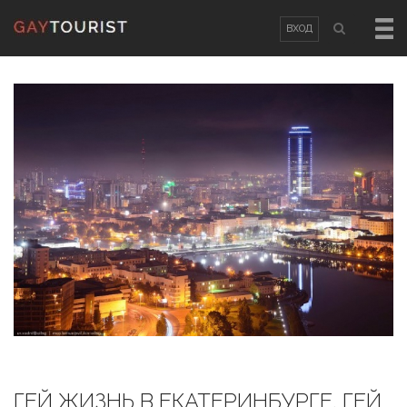
ВХОД
ВХОД
OR
РЕГИСТРАЦИЯ
Логин
Пароль
Запомнить меня
Забыли пароль?
/
Забыли логин?
ГЕЙ ЖИЗНЬ В ЕКАТЕРИНБУРГЕ. ГЕЙ