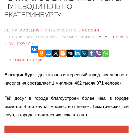
ПУТЕВОДИТЕЛЬ ПО
ЕКАТЕРИНБУРГУ.
АВТОР
ACOLLINS
ОПУБЛИКОВАНО В
РОССИЯ
ПРОЧИТАНО 114513 РАЗ
РАЗМЕР ШРИФТА
ПЕЧАТЬ
ЭЛ. ПОЧТА
2
КОММЕНТАРИИ
Екатеринбург
- достаточно интересный город, численность
населения составляет 1 миллион 462 тысяч 971 человек.
Гей досуг в городе благоустроен более чем, в городе
имеются 4 гей клуба, множество плешек. Тематических гей
саун, в городе к сожалению пока что нет.