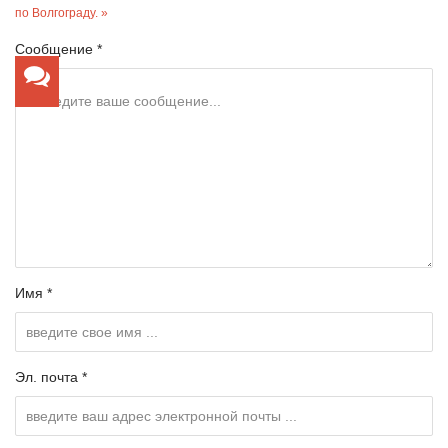
по Волгограду. »
Сообщение *
Имя *
Эл. почта *