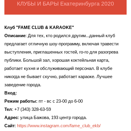
КЛУБЫ И БАРЫ Екатеринбурга 2020
Клуб "FAME CLUB & KARAOKE"
Описание
: Для тех, кто родился другим...данный клуб
предлагает отличную шоу-программу, включая травести
выступления, приглашенных гостей, го-го для разогрева
публики. Большой зал, хорошая коктейльная карта,
работает кухня и обслуживающий персонал. В клубе
никогда не бывает скучно, работает караоке. Лучшее
заведение города.
Вход:
Режим работы:
пт - вс с 23-00 до 6-00
Тел
: +7 (343) 328-63-59
Адрес
: улица Бажова, 193 центр города.
Сайт
:
https://www.instagram.com/fame_club_ekb/