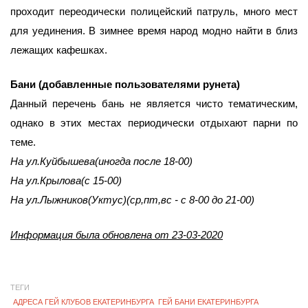
проходит переодически полицейский патруль, много мест
для уединения. В зимнее время народ модно найти в близ
лежащих кафешках.
Бани (добавленные пользователями рунета)
Данный перечень бань не является чисто тематическим,
однако в этих местах периодически отдыхают парни по
теме.
На ул.Куйбышева(иногда после 18-00)
На ул.Крылова(с 15-00)
На ул.Лыжников(Уктус)(ср,пт,вс - с 8-00 до 21-00)
Информация была обновлена от 23-03-2020
ТЕГИ
АДРЕСА ГЕЙ КЛУБОВ ЕКАТЕРИНБУРГА
ГЕЙ БАНИ ЕКАТЕРИНБУРГА