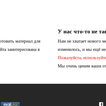
У нас что-то не та
отовить материал для
Нам не хватает нового м
йта заинтересована в
изменилось, и мы ещё н
Пожалуйста, используйт
Мы очень ценим ваши о