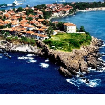
Забыли пароль?
/
Забыли логин?