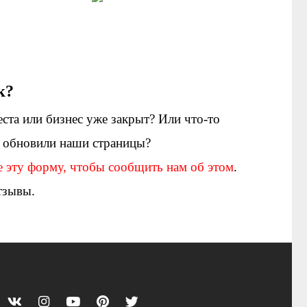
к?
еста или бизнес уже закрыт? Или что-то
е обновили наши страницы?
е эту форму, чтобы сообщить нам об этом
.
тзывы.