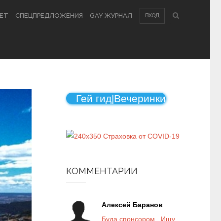
КЕТ
СПЕЦПРЕДЛОЖЕНИЯ
GAY ЖУРНАЛ
ВХОД
Гей гид|Вечеринки
КОММЕНТАРИИ
Алексей Баранов
Буда спонсором . Ищу