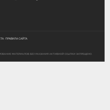
СТА
ПРАВИЛА САЙТА
РОВАНИЕ МАТЕРИАЛОВ БЕЗ УКАЗАНИЯ АКТИВНОЙ ССЫЛКИ ЗАПРЕЩЕНО.