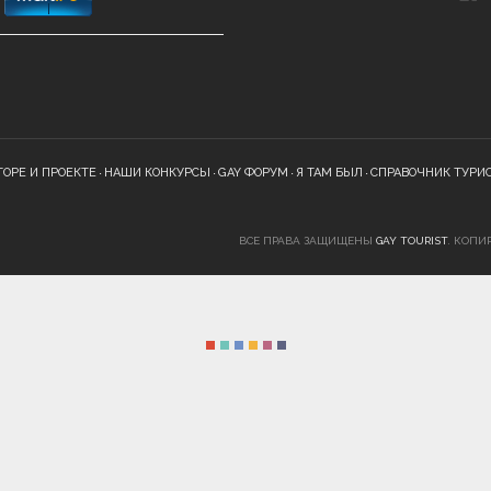
ТОРЕ И ПРОЕКТЕ
НАШИ КОНКУРСЫ
GAY ФОРУМ
Я ТАМ БЫЛ
СПРАВОЧНИК ТУРИ
ВСЕ ПРАВА ЗАЩИЩЕНЫ
GAY TOURIST
. КОПИ