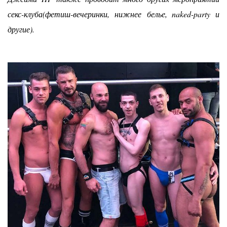
секс-клуба(фетиш-вечеринки, нижнее
белье
, naked-party и
другие).