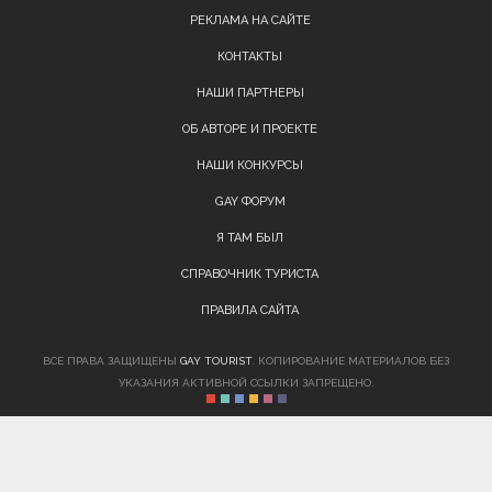
РЕКЛАМА НА САЙТЕ
КОНТАКТЫ
НАШИ ПАРТНЕРЫ
ОБ АВТОРЕ И ПРОЕКТЕ
НАШИ КОНКУРСЫ
GAY ФОРУМ
Я ТАМ БЫЛ
СПРАВОЧНИК ТУРИСТА
ПРАВИЛА САЙТА
ВСЕ ПРАВА ЗАЩИЩЕНЫ
GAY TOURIST
. КОПИРОВАНИЕ МАТЕРИАЛОВ БЕЗ
УКАЗАНИЯ АКТИВНОЙ ССЫЛКИ ЗАПРЕЩЕНО.