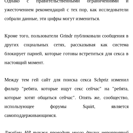
Однако с правительственными ограничениями и
ужесточением рекомендаций с тех пор, как исследователи
собрали данные, эти цифры могут измениться.
Кроме того, пользователи Grindr публиковали сообщения в
других социальных сетях, рассказывая как система
блокирует парней, которые готовы встретиться для секса в
настоящий момент.
Между тем гей сайт для поиска секса Schpriz изменил
фильтр "ребята,
которые ищут секс сейчас" на "ребята,
которые
хотят общаться сейчас". Опять же, сообщество,
использующее форумы Squirt, является
самоподдерживающимся.
Джейми
HP также проводит много других мероприятий