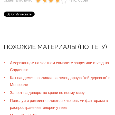
ОЦЕНИТЕ МАТЕРИАЛ
(3 ГОЛОСОВ)
ПОХОЖИЕ МАТЕРИАЛЫ (ПО ТЕГУ)
Американцам на частном самолете запретили въезд на
Сардинию
Как пандемия повлияла на легендарную "гей-деревню" в
Монреале
Запрет на донорство крови по всему миру
Поцелуи и римминг являются ключевыми факторами в
распространении гонореи у геев