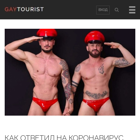
ВХОД
ВХОД
OR
РЕГИСТРАЦИЯ
Логин
Пароль
Запомнить меня
Забыли пароль?
/
Забыли логин?
КАК ОТВЕТИЛ НА КОРОНАВИРУС