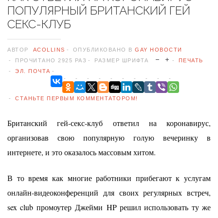
ПОПУЛЯРНЫЙ БРИТАНСКИЙ ГЕЙ
СЕКС-КЛУБ
АВТОР
ACOLLINS
ОПУБЛИКОВАНО В
GAY НОВОСТИ
ПРОЧИТАНО 2925 РАЗ
РАЗМЕР ШРИФТА
ПЕЧАТЬ
ЭЛ. ПОЧТА
СТАНЬТЕ ПЕРВЫМ КОММЕНТАТОРОМ!
Британский гей-секс-клуб ответил на коронавирус,
организовав свою популярную голую вечеринку в
интернете, и это оказалось массовым хитом.
В то время как многие работники прибегают к услугам
онлайн-видеоконференций для своих регулярных встреч,
sex club промоутер
Джейми
HP решил использовать ту же