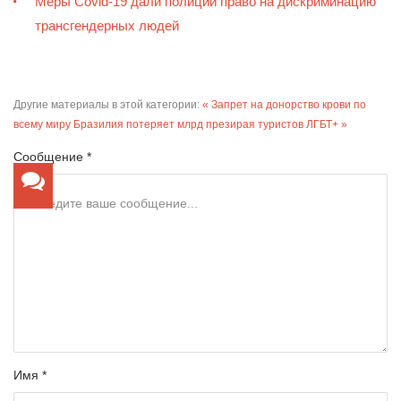
Меры Covid-19 дали полиции право на дискриминацию
трансгендерных людей
Другие материалы в этой категории:
« Запрет на донорство крови по
всему миру
Бразилия потеряет млрд презирая туристов ЛГБТ+ »
Сообщение *
Имя *